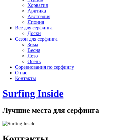
Хорватия
Арктика
Австралия
Япония
Все для серфинга
Доски
Сезон для серфинга
Зима
Весна
Лето
Осень
Соревнования по серфингу
О нас
Контакты
Surfing Inside
Лучшие места для серфинга
Контакты