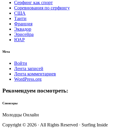
Серфинг как спорт
Соревнования по серфингу
США
Таити
Франция
Эквадор
Эрисейра
ЮАР
Мета
Войти
Лента записей
Лента комментариев
WordPress.org
Рекомендуем посмотреть:
Спонсоры
Молодцы Онлайн
Copyright © 2026 · All Rights Reserved · Surfing Inside