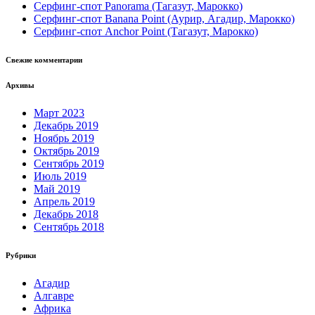
Серфинг-спот Panorama (Тагазут, Марокко)
Серфинг-спот Banana Point (Аурир, Агадир, Марокко)
Серфинг-спот Anchor Point (Тагазут, Марокко)
Свежие комментарии
Архивы
Март 2023
Декабрь 2019
Ноябрь 2019
Октябрь 2019
Сентябрь 2019
Июль 2019
Май 2019
Апрель 2019
Декабрь 2018
Сентябрь 2018
Рубрики
Агадир
Алгавре
Африка