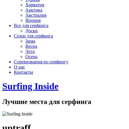
Хорватия
Арктика
Австралия
Япония
Все для серфинга
Доски
Сезон для серфинга
Зима
Весна
Лето
Осень
Соревнования по серфингу
О нас
Контакты
Surfing Inside
Лучшие места для серфинга
uptraff