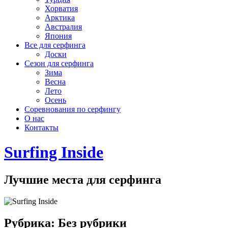
Хорватия
Арктика
Австралия
Япония
Все для серфинга
Доски
Сезон для серфинга
Зима
Весна
Лето
Осень
Соревнования по серфингу
О нас
Контакты
Surfing Inside
Лучшие места для серфинга
Рубрика:
Без рубрики