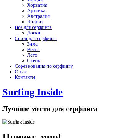
Хорватия
Арктика
Австралия
Япония
Все для серфинга
Доски
Сезон для серфинга
Зима
Весна
Лето
Осень
Соревнования по серфингу
О нас
Контакты
Surfing Inside
Лучшие места для серфинга
Привет, мир!