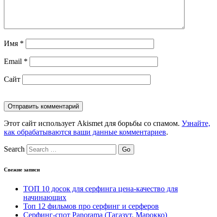
Имя
*
Email
*
Сайт
Этот сайт использует Akismet для борьбы со спамом.
Узнайте,
как обрабатываются ваши данные комментариев
.
Search
Свежие записи
ТОП 10 досок для серфинга цена-качество для
начинающих
Топ 12 фильмов про серфинг и серферов
Серфинг-спот Panorama (Тагазут, Марокко)