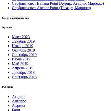
Серфинг-спот Banana Point (Аурир, Агадир, Марокко)
Серфинг-спот Anchor Point (Тагазут, Марокко)
Свежие комментарии
Архивы
Март 2023
Декабрь 2019
Ноябрь 2019
Октябрь 2019
Сентябрь 2019
Июль 2019
Май 2019
Апрель 2019
Декабрь 2018
Сентябрь 2018
Рубрики
Агадир
Алгавре
Африка
Бали