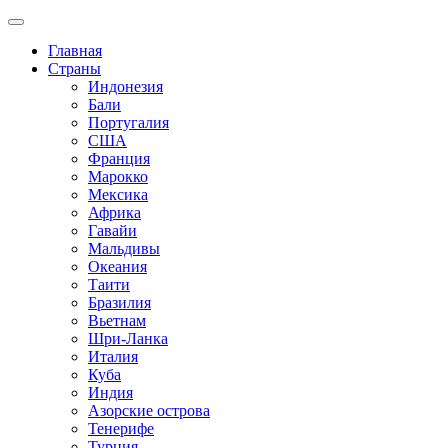
Главная
Страны
Индонезия
Бали
Португалия
США
Франция
Марокко
Мексика
Африка
Гавайи
Мальдивы
Океания
Таити
Бразилия
Вьетнам
Шри-Ланка
Италия
Куба
Индия
Азорские острова
Тенерифе
Турция