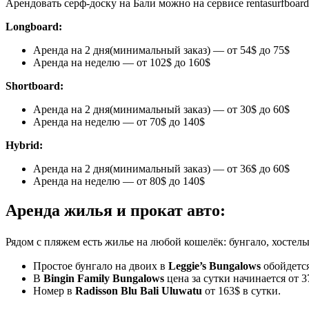
Арендовать серф-доску на Бали можно на сервисе rentasurfboard
Longboard:
Аренда на 2 дня(минимальный заказ) — от 54$ до 75$
Аренда на неделю — от 102$ до 160$
Shortboard:
Аренда на 2 дня(минимальный заказ) — от 30$ до 60$
Аренда на неделю — от 70$ до 140$
Hybrid:
Аренда на 2 дня(минимальный заказ) — от 36$ до 60$
Аренда на неделю — от 80$ до 140$
Аренда жилья и прокат авто:
Рядом с пляжем есть жилье на любой кошелёк: бунгало, хостел
Простое бунгало на двоих в
Leggie’s Bungalows
обойдется
В
Bingin Family Bungalows
цена за сутки начинается от 3
Номер в
Radisson Blu Bali Uluwatu
от 163$ в сутки.