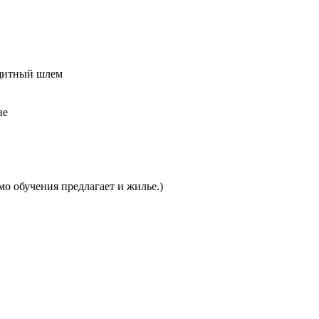
защитный шлем
не
мо обучения предлагает и жилье.)