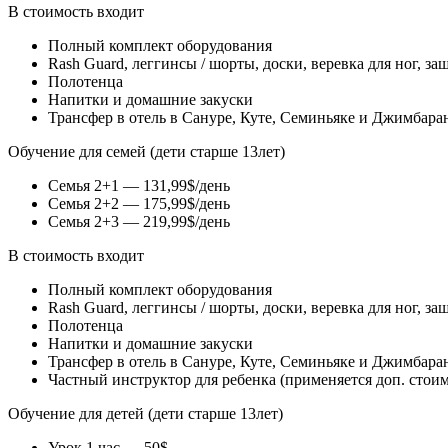
В стоимость входит
Полный комплект оборудования
Rash Guard, леггинсы / шорты, доски, веревка для ног, 
Полотенца
Напитки и домашние закуски
Трансфер в отель в Сануре, Куте, Семиньяке и Джимбара
Обучение для семей (дети старше 13лет)
Семья 2+1 — 131,99$/день
Семья 2+2 — 175,99$/день
Семья 2+3 — 219,99$/день
В стоимость входит
Полный комплект оборудования
Rash Guard, леггинсы / шорты, доски, веревка для ног, 
Полотенца
Напитки и домашние закуски
Трансфер в отель в Сануре, Куте, Семиньяке и Джимбара
Частный инструктор для ребенка (применяется доп. стоим
Обучение для детей (дети старше 13лет)
Урок 1 час — 50$