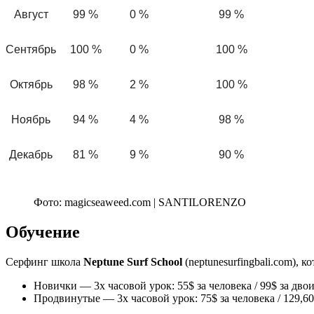
Август
99 %
0 %
99 %
Сентябрь
100 %
0 %
100 %
Октябрь
98 %
2 %
100 %
Ноябрь
94 %
4 %
98 %
Декабрь
81 %
9 %
90 %
Фото: magicseaweed.com | SANTILORENZO
Обучение
Серфинг школа
Neptune Surf School
(neptunesurfingbali.com), 
Новички — 3х часовой урок: 55$ за человека / 99$ за дво
Продвинутые — 3х часовой урок: 75$ за человека / 129,60