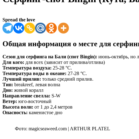
Spread the love
Общая информация о месте для серфин
Сезон для серфинга на Бали (спот Bingin):
июнь-октябрь, но 
Для кого:
для всех (зависит от прилива/отлива)
Температура воздуха:
25-28 °C.
Температура воды в океане:
27-28 °C.
Лучший прилив:
только средний прилив.
Тип:
breakreef, левая волна
Дно:
живой коралл
Направление свелла:
S-W
Ветер:
юго-восточный
Высота волн:
от 1 до 2,4 метров
Опасность:
каменистое дно
Фото: magicseaweed.com | ARTHUR PLATEL