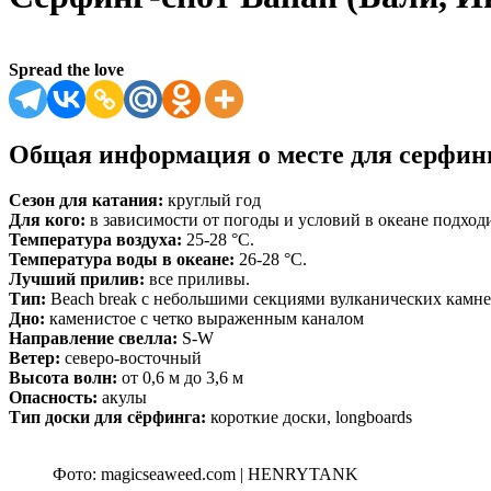
Spread the love
Общая информация о месте для серфин
Сезон для катания:
круглый год
Для кого:
в зависимости от погоды и условий в океане подход
Температура воздуха:
25-28 °C.
Температура воды в океане:
26-28 °C.
Лучший прилив:
все приливы.
Тип:
Beach break с небольшими секциями вулканических камне
Дно:
каменистое с четко выраженным каналом
Направление свелла:
S-W
Ветер:
северо-восточный
Высота волн:
от 0,6 м до 3,6 м
Опасность:
акулы
Тип доски для сёрфинга:
короткие доски, longboards
Фото: magicseaweed.com | HENRYTANK