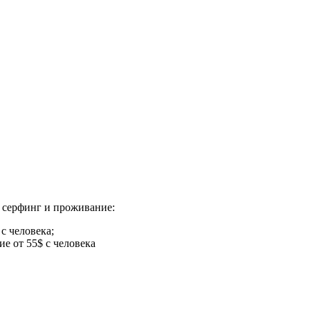
а серфинг и проживание:
с человека;
 от 55$ с человека