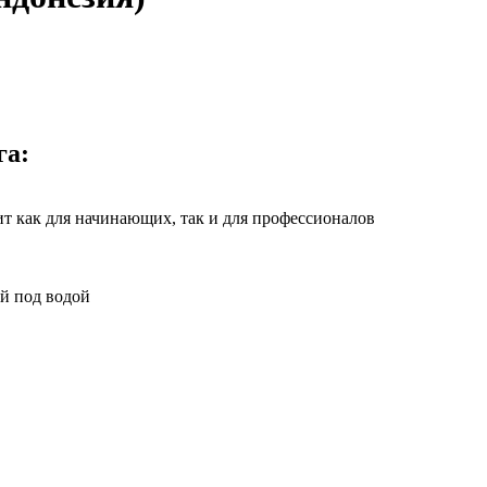
га:
ит как для начинающих, так и для профессионалов
й под водой