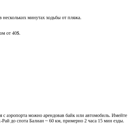
 в нескольких минутах ходьбы от пляжа.
ом от 40$.
ся с аэропорта можно арендовав байк или автомобиль. Имейте
-Рай до спота Балиан ~ 60 км, примерно 2 часа 15 мин езды.