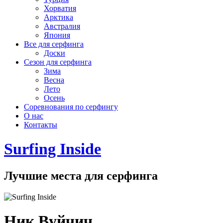
Хорватия
Арктика
Австралия
Япония
Все для серфинга
Доски
Сезон для серфинга
Зима
Весна
Лето
Осень
Соревнования по серфингу
О нас
Контакты
Surfing Inside
Лучшие места для серфинга
Ник Вуйчич