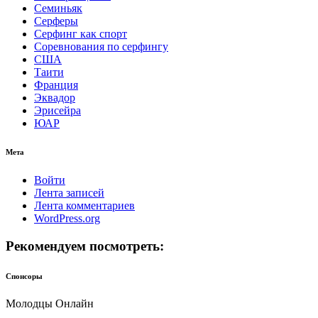
Семиньяк
Серферы
Серфинг как спорт
Соревнования по серфингу
США
Таити
Франция
Эквадор
Эрисейра
ЮАР
Мета
Войти
Лента записей
Лента комментариев
WordPress.org
Рекомендуем посмотреть:
Спонсоры
Молодцы Онлайн