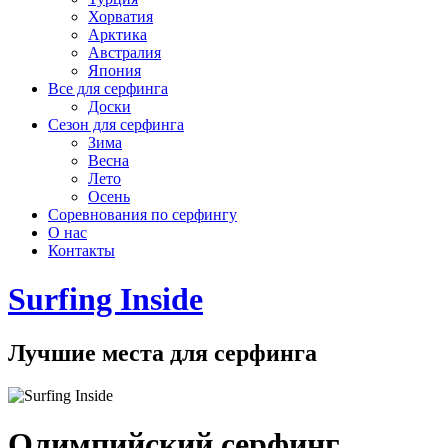
Хорватия
Арктика
Австралия
Япония
Все для серфинга
Доски
Сезон для серфинга
Зима
Весна
Лето
Осень
Соревнования по серфингу
О нас
Контакты
Surfing Inside
Лучшие места для серфинга
Олимпийский серфинг