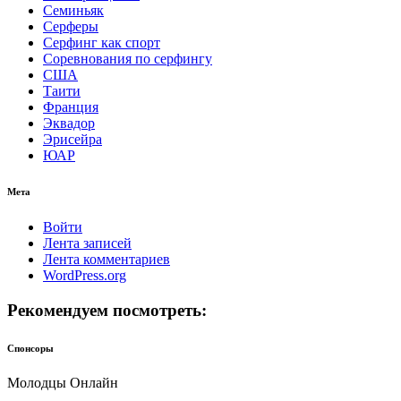
Семиньяк
Серферы
Серфинг как спорт
Соревнования по серфингу
США
Таити
Франция
Эквадор
Эрисейра
ЮАР
Мета
Войти
Лента записей
Лента комментариев
WordPress.org
Рекомендуем посмотреть:
Спонсоры
Молодцы Онлайн