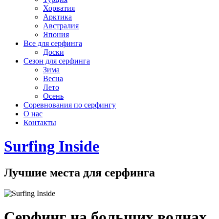
Хорватия
Арктика
Австралия
Япония
Все для серфинга
Доски
Сезон для серфинга
Зима
Весна
Лето
Осень
Соревнования по серфингу
О нас
Контакты
Surfing Inside
Лучшие места для серфинга
Cерфинг на больших волнах