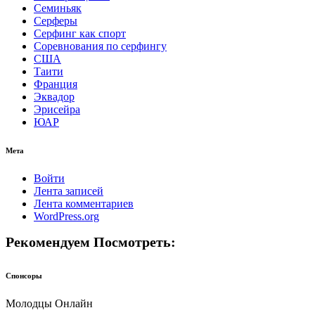
Семиньяк
Серферы
Серфинг как спорт
Соревнования по серфингу
США
Таити
Франция
Эквадор
Эрисейра
ЮАР
Мета
Войти
Лента записей
Лента комментариев
WordPress.org
Рекомендуем Посмотреть:
Спонсоры
Молодцы Онлайн